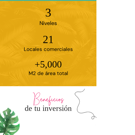
3
Niveles
21
Locales comerciales
+5,000
M2 de área total
eneficios
B
de tu inversión