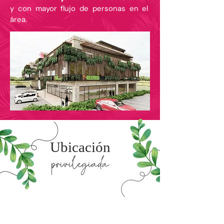
y con mayor flujo de personas en el
área.
Ubicación
privilegiada