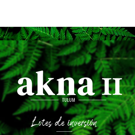
Home
Investors
About us
Services
P
Lotes de inversión