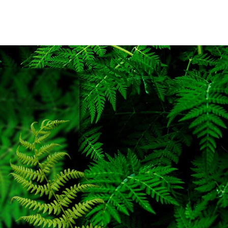
rojects
Contact
Blog