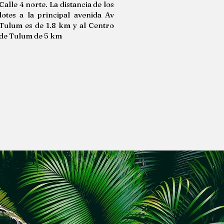
Calle 4 norte. La distancia de los
lotes a la principal avenida Av
Tulum es de 1.8 km y al Centro
de Tulum de 5 km