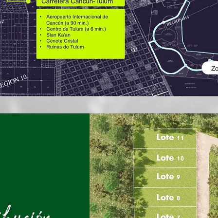
ibución