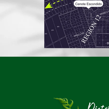
Distr